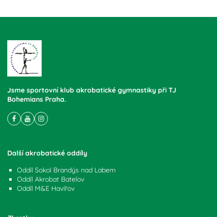
Jsme sportovní klub akrobatické gymnastiky při TJ
Bohemians Praha.
Další akrobatické oddíly
Oddíl Sokol Brandýs nad Labem
Oddíl Akrobat Batelov
Oddíl M&E Havířov